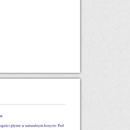
ie
ługości płynie w naturalnym korycie. Pod