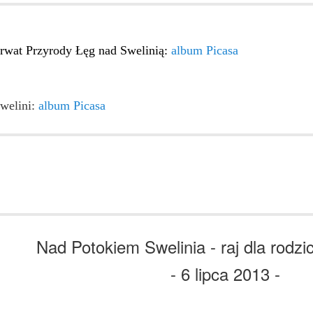
rwat Przyrody Łęg nad Swelinią:
album Picasa
Swelini:
album Picasa
Nad Potokiem Swelinia - raj dla rodzi
- 6 lipca 2013 -