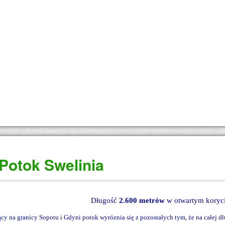
 Potok Swelinia
Długość
2.600 metrów
w otwartym koryc
cy na granicy Sopotu i Gdyni potok wyróznia się z pozostałych tym, że na całej d