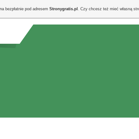
ona bezpłatnie pod adresem
Stronygratis.pl
. Czy chcesz też mieć własną st