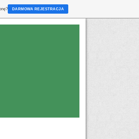
ronę?
DARMOWA REJESTRACJA