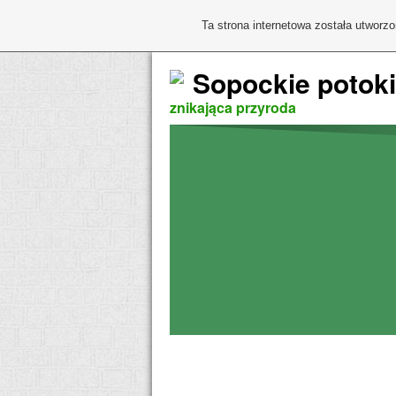
Ta strona internetowa została utworz
Sopockie potoki
znikająca przyroda