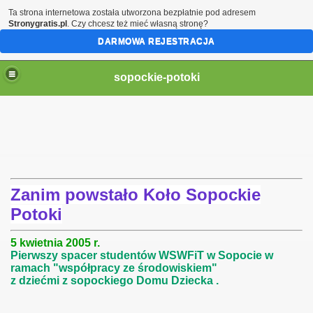
Ta strona internetowa została utworzona bezpłatnie pod adresem
Stronygratis.pl
. Czy chcesz też mieć własną stronę?
DARMOWA REJESTRACJA
sopockie-potoki
Zanim powstało Koło Sopockie
Potoki
5 kwietnia 2005 r.
Pierwszy spacer studentów WSWFiT w Sopocie
w
ramach "współpracy ze środowiskiem"
z dziećmi z sopockiego Domu Dziecka .