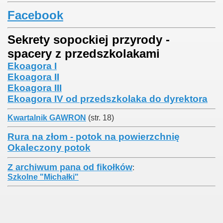
Facebook
Sekrety sopockiej przyrody -
spacery z przedszkolakami
Ekoagora I
Ekoagora II
Ekoagora III
Ekoagora IV od przedszkolaka do dyrektora
Kwartalnik GAWRON
(str. 18)
Rura na złom - potok na powierzchnię
Okaleczony potok
Z archiwum pana od fikołków
:
Szkolne "Michałki"