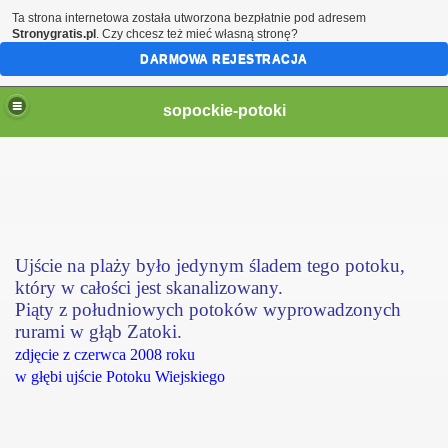
Ta strona internetowa została utworzona bezpłatnie pod adresem
Stronygratis.pl
. Czy chcesz też mieć własną stronę?
DARMOWA REJESTRACJA
sopockie-potoki
Ujście na plaży było jedynym śladem tego potoku,
który w całości jest skanalizowany.
Piąty z południowych potoków wyprowadzonych
rurami w głąb Zatoki.
zdjęcie z czerwca 2008 roku
w głębi ujście Potoku Wiejskiego