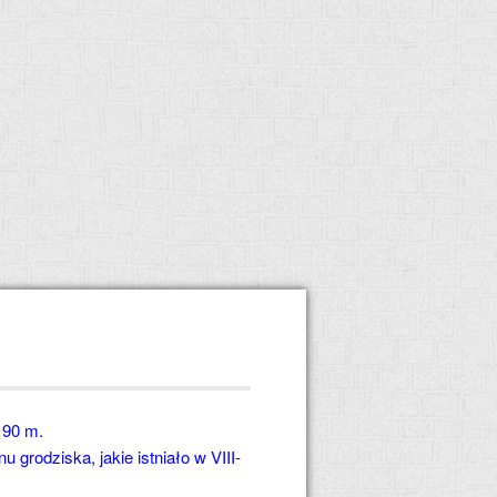
190 m.
grodziska, jakie istniało w VIII-