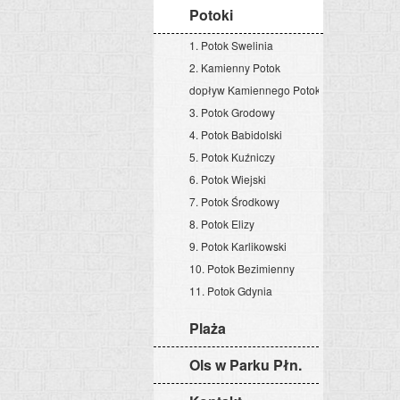
Potoki
1. Potok Swelinia
2. Kamienny Potok
dopływ Kamiennego Potoku
3. Potok Grodowy
4. Potok Babidolski
5. Potok Kuźniczy
6. Potok Wiejski
7. Potok Środkowy
8. Potok Elizy
9. Potok Karlikowski
10. Potok Bezimienny
11. Potok Gdynia
Plaża
Ols w Parku Płn.