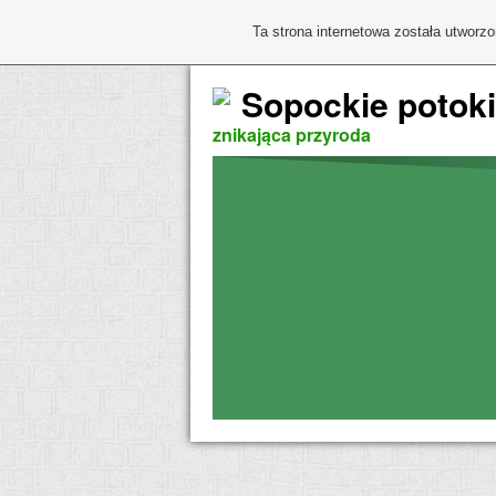
Ta strona internetowa została utworz
Sopockie potoki
znikająca przyroda