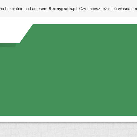
ona bezpłatnie pod adresem
Stronygratis.pl
. Czy chcesz też mieć własną st