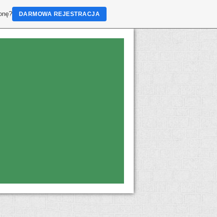
ronę?
DARMOWA REJESTRACJA